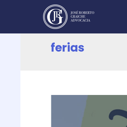
ferias