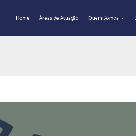
Home
Áreas de Atuação
Quem Somos