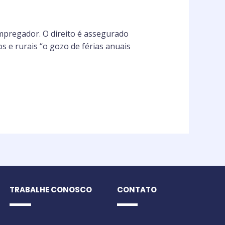
pregador. O direito é assegurado
os e rurais “o gozo de férias anuais
TRABALHE CONOSCO
CONTATO