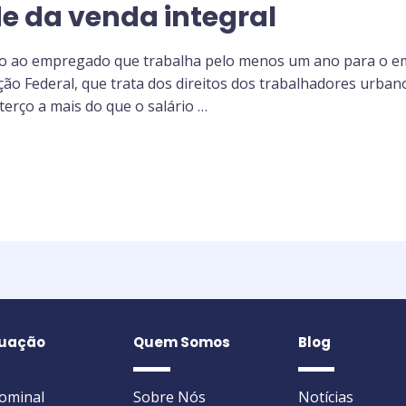
de da venda integral
do ao empregado que trabalha pelo menos um ano para o em
uição Federal, que trata dos direitos dos trabalhadores urban
rço a mais do que o salário …
tuação
Quem Somos
Blog
dominal
Sobre Nós
Notícias