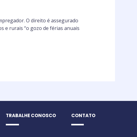
pregador. O direito é assegurado
os e rurais “o gozo de férias anuais
TRABALHE CONOSCO
CONTATO