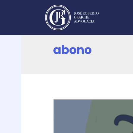
abono