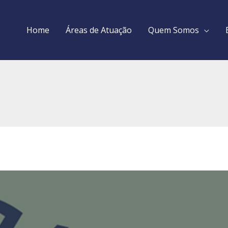
Home
Áreas de Atuação
Quem Somos