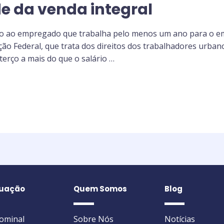
de da venda integral
do ao empregado que trabalha pelo menos um ano para o em
uição Federal, que trata dos direitos dos trabalhadores urban
rço a mais do que o salário …
tuação
Quem Somos
Blog
dominal
Sobre Nós
Notícias