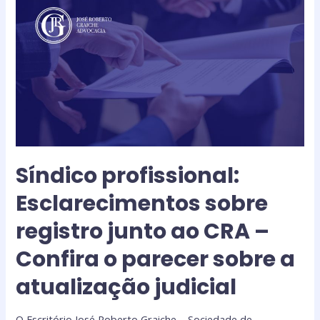
Síndico profissional:
Esclarecimentos sobre
registro junto ao CRA –
Confira o parecer sobre a
atualização judicial
O Escritório José Roberto Graiche – Sociedade de