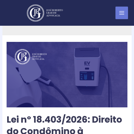
Síndico
Lei nº 18.403/2026: Direito
do Condômino à