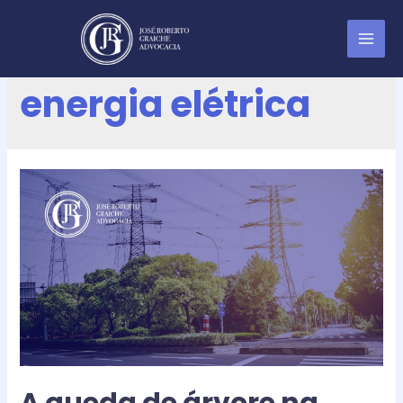
concessionária de
energia elétrica
A queda de árvore na