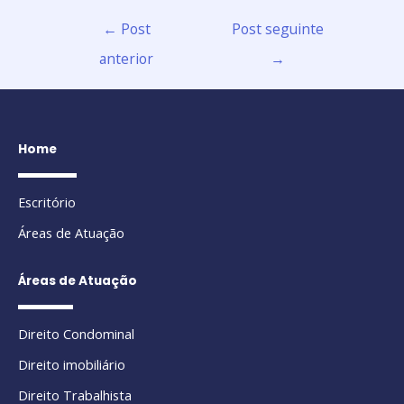
←
Post
Post seguinte
anterior
→
Home
Escritório
Áreas de Atuação
Áreas de Atuação
Direito Condominal
Direito imobiliário
Direito Trabalhista