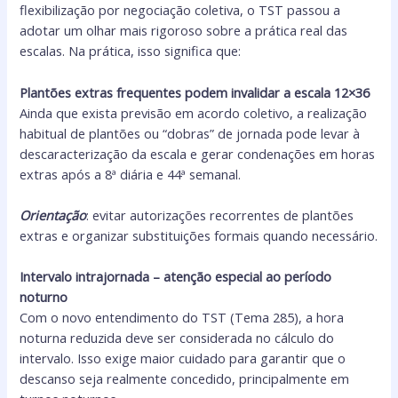
flexibilização por negociação coletiva, o TST passou a
adotar um olhar mais rigoroso sobre a prática real das
escalas. Na prática, isso significa que:
Plantões extras frequentes podem invalidar a escala 12×36
Ainda que exista previsão em acordo coletivo, a realização
habitual de plantões ou “dobras” de jornada pode levar à
descaracterização da escala e gerar condenações em horas
extras após a 8ª diária e 44ª semanal.
Orientação
: evitar autorizações recorrentes de plantões
extras e organizar substituições formais quando necessário.
Intervalo intrajornada – atenção especial ao período
noturno
Com o novo entendimento do TST (Tema 285), a hora
noturna reduzida deve ser considerada no cálculo do
intervalo. Isso exige maior cuidado para garantir que o
descanso seja realmente concedido, principalmente em