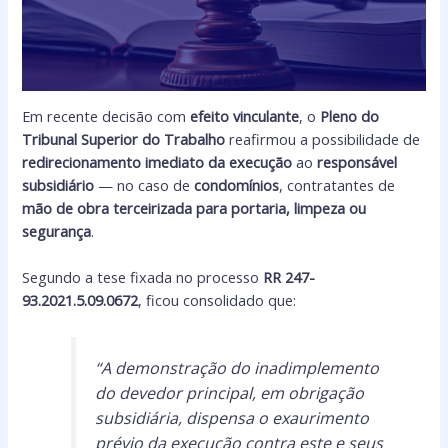
Em recente decisão com
efeito vinculante
, o
Pleno do
Tribunal Superior do Trabalho
reafirmou a possibilidade de
redirecionamento imediato da execução
ao
responsável
subsidiário
— no caso de
condomínios
, contratantes de
mão de obra terceirizada para portaria, limpeza ou
segurança
.
Segundo a tese fixada no processo
RR 247-
93.2021.5.09.0672
, ficou consolidado que:
“A demonstração do inadimplemento
do devedor principal, em obrigação
subsidiária, dispensa o exaurimento
prévio da execução contra este e seus