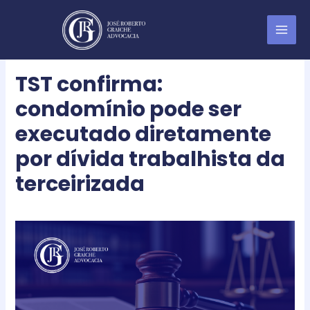
TST confirma:
condomínio pode ser
executado diretamente
por dívida trabalhista da
terceirizada