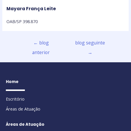
Mayara França Leite
OAB/SP 398.870
←
blog
blog seguinte
anterior
→
Home
Escritório
Áreas de Atuação
Áreas de Atuação