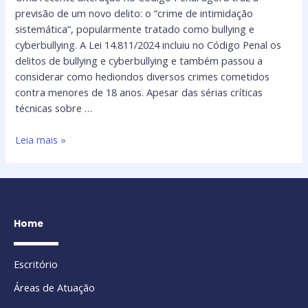
previsão de um novo delito: o “crime de intimidação
sistemática“, popularmente tratado como bullying e
cyberbullying. A Lei 14.811/2024 incluiu no Código Penal os
delitos de bullying e cyberbullying e também passou a
considerar como hediondos diversos crimes cometidos
contra menores de 18 anos. Apesar das sérias críticas
técnicas sobre …
Leia mais »
Home
Escritório
Áreas de Atuação