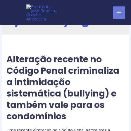
cyberbullying
Alteração recente no
Código Penal criminaliza
a intimidação
sistemática (bullying) e
também vale para os
condomínios
Uma recente alteração no Código Penal agora traz a